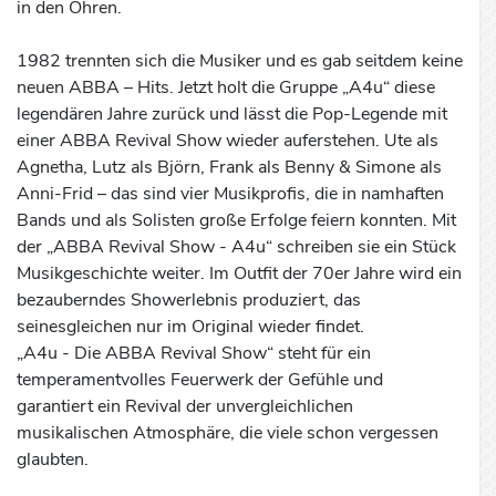
in den Ohren.
1982 trennten sich die Musiker und es gab seitdem keine
neuen ABBA – Hits. Jetzt holt die Gruppe „A4u“ diese
legendären Jahre zurück und lässt die Pop-Legende mit
einer ABBA Revival Show wieder auferstehen. Ute als
Agnetha, Lutz als Björn, Frank als Benny & Simone als
Anni-Frid – das sind vier Musikprofis, die in namhaften
Bands und als Solisten große Erfolge feiern konnten. Mit
der „ABBA Revival Show - A4u“ schreiben sie ein Stück
Musikgeschichte weiter. Im Outfit der 70er Jahre wird ein
bezauberndes Showerlebnis produziert, das
seinesgleichen nur im Original wieder findet.
„A4u - Die ABBA Revival Show“ steht für ein
temperamentvolles Feuerwerk der Gefühle und
garantiert ein Revival der unvergleichlichen
musikalischen Atmosphäre, die viele schon vergessen
glaubten.