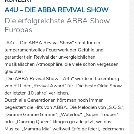
A4U – DIE ABBA REVIVAL SHOW
Die erfolgreichste ABBA Show
Europas
„A4u - Die ABBA Revival Show“ steht für ein
temperamentvolles Feuerwerk der Gefühle und
garantiert ein Revival der unvergleichlichen
musikalischen Atmosphäre, die viele schon vergessen
glaubten.
„Die ABBA Revival Show - A4u“ wurde in Luxemburg
von RTL der „Revival Award“ für „Die beste Oldie Show
der letzten 10 Jahre“ verliehen.
Durch alle Generationen hört man noch immer
begeistert die Hits von ABBA. Die Melodien von „S.O.S.“,
„Gimme Gimme Gimme“, „Waterloo“, „Super Trouper“
oder „Dancing Queen“ klingen gerade jetzt, wo das
Musical „Mamma Mia“ weltweit Erfolge feiert, jedermann