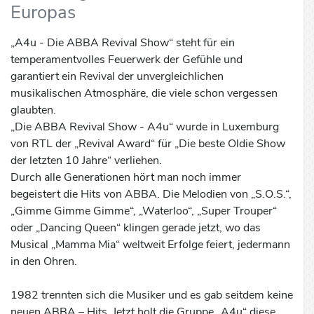
Europas
„A4u - Die ABBA Revival Show“ steht für ein
temperamentvolles Feuerwerk der Gefühle und
garantiert ein Revival der unvergleichlichen
musikalischen Atmosphäre, die viele schon vergessen
glaubten.
„Die ABBA Revival Show - A4u“ wurde in Luxemburg
von RTL der „Revival Award“ für „Die beste Oldie Show
der letzten 10 Jahre“ verliehen.
Durch alle Generationen hört man noch immer
begeistert die Hits von ABBA. Die Melodien von „S.O.S.“,
„Gimme Gimme Gimme“, „Waterloo“, „Super Trouper“
oder „Dancing Queen“ klingen gerade jetzt, wo das
Musical „Mamma Mia“ weltweit Erfolge feiert, jedermann
in den Ohren.
1982 trennten sich die Musiker und es gab seitdem keine
neuen ABBA – Hits. Jetzt holt die Gruppe „A4u“ diese