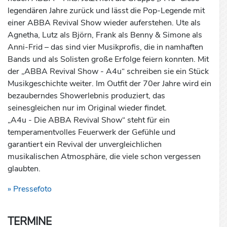
legendären Jahre zurück und lässt die Pop-Legende mit
einer ABBA Revival Show wieder auferstehen. Ute als
Agnetha, Lutz als Björn, Frank als Benny & Simone als
Anni-Frid – das sind vier Musikprofis, die in namhaften
Bands und als Solisten große Erfolge feiern konnten. Mit
der „ABBA Revival Show - A4u“ schreiben sie ein Stück
Musikgeschichte weiter. Im Outfit der 70er Jahre wird ein
bezauberndes Showerlebnis produziert, das
seinesgleichen nur im Original wieder findet.
„A4u - Die ABBA Revival Show“ steht für ein
temperamentvolles Feuerwerk der Gefühle und
garantiert ein Revival der unvergleichlichen
musikalischen Atmosphäre, die viele schon vergessen
glaubten.
» Pressefoto
TERMINE