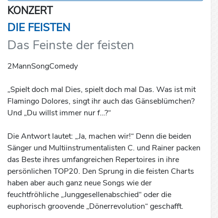
KONZERT
DIE FEISTEN
Das Feinste der feisten
2MannSongComedy
„Spielt doch mal Dies, spielt doch mal Das. Was ist mit
Flamingo Dolores, singt ihr auch das Gänseblümchen?
Und „Du willst immer nur f…?“
Die Antwort lautet: „Ja, machen wir!“ Denn die beiden
Sänger und Multiinstrumentalisten C. und Rainer packen
das Beste ihres umfangreichen Repertoires in ihre
persönlichen TOP20. Den Sprung in die feisten Charts
haben aber auch ganz neue Songs wie der
feuchtfröhliche „Junggesellenabschied“ oder die
euphorisch groovende „Dönerrevolution“ geschafft.