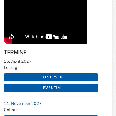
TERMINE
16. April 2027
Leipzig
RESERVIX
EVENTIM
11. November 2027
Cottbus