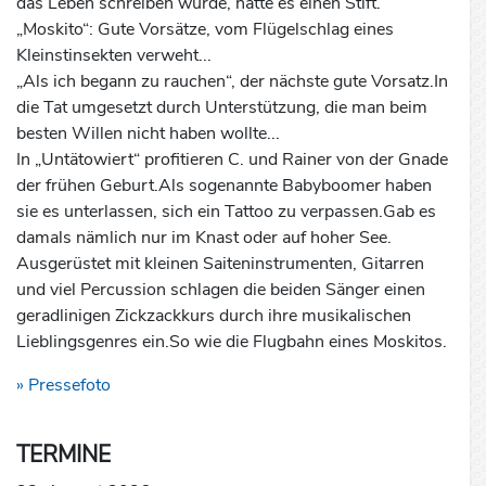
das Leben schreiben würde, hätte es einen Stift.
„Moskito“: Gute Vorsätze, vom Flügelschlag eines
Kleinstinsekten verweht...
„Als ich begann zu rauchen“, der nächste gute Vorsatz.In
die Tat umgesetzt durch Unterstützung, die man beim
besten Willen nicht haben wollte...
In „Untätowiert“ profitieren C. und Rainer von der Gnade
der frühen Geburt.Als sogenannte Babyboomer haben
sie es unterlassen, sich ein Tattoo zu verpassen.Gab es
damals nämlich nur im Knast oder auf hoher See.
Ausgerüstet mit kleinen Saiteninstrumenten, Gitarren
und viel Percussion schlagen die beiden Sänger einen
geradlinigen Zickzackkurs durch ihre musikalischen
Lieblingsgenres ein.So wie die Flugbahn eines Moskitos.
» Pressefoto
TERMINE