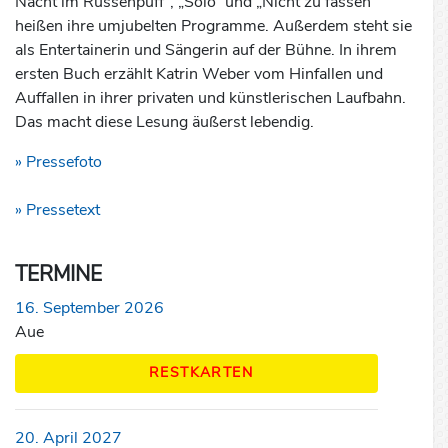
Nacht im Russenpuff“, „Solo“ und „Nicht zu fassen“
heißen ihre umjubelten Programme. Außerdem steht sie
als Entertainerin und Sängerin auf der Bühne. In ihrem
ersten Buch erzählt Katrin Weber vom Hinfallen und
Auffallen in ihrer privaten und künstlerischen Laufbahn.
Das macht diese Lesung äußerst lebendig.
» Pressefoto
» Pressetext
TERMINE
16. September 2026
Aue
RESTKARTEN
20. April 2027