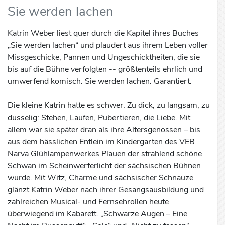
Sie werden lachen
Katrin Weber liest quer durch die Kapitel ihres Buches
„Sie werden lachen“ und plaudert aus ihrem Leben voller
Missgeschicke, Pannen und Ungeschicktheiten, die sie
bis auf die Bühne verfolgten -- größtenteils ehrlich und
umwerfend komisch. Sie werden lachen. Garantiert.
Die kleine Katrin hatte es schwer. Zu dick, zu langsam, zu
dusselig: Stehen, Laufen, Pubertieren, die Liebe. Mit
allem war sie später dran als ihre Altersgenossen – bis
aus dem hässlichen Entlein im Kindergarten des VEB
Narva Glühlampenwerkes Plauen der strahlend schöne
Schwan im Scheinwerferlicht der sächsischen Bühnen
wurde. Mit Witz, Charme und sächsischer Schnauze
glänzt Katrin Weber nach ihrer Gesangsausbildung und
zahlreichen Musical- und Fernsehrollen heute
überwiegend im Kabarett. „Schwarze Augen – Eine