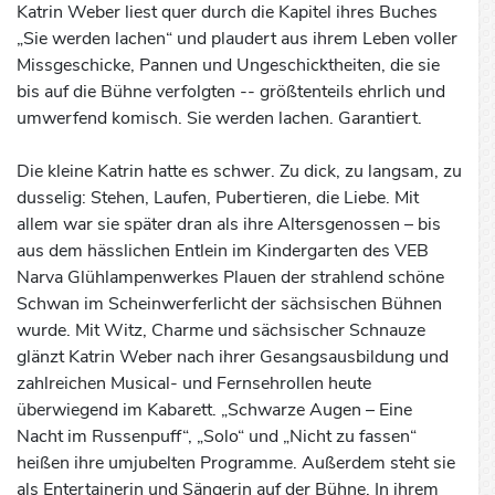
Katrin Weber liest quer durch die Kapitel ihres Buches
„Sie werden lachen“ und plaudert aus ihrem Leben voller
Missgeschicke, Pannen und Ungeschicktheiten, die sie
bis auf die Bühne verfolgten -- größtenteils ehrlich und
umwerfend komisch. Sie werden lachen. Garantiert.
Die kleine Katrin hatte es schwer. Zu dick, zu langsam, zu
dusselig: Stehen, Laufen, Pubertieren, die Liebe. Mit
allem war sie später dran als ihre Altersgenossen – bis
aus dem hässlichen Entlein im Kindergarten des VEB
Narva Glühlampenwerkes Plauen der strahlend schöne
Schwan im Scheinwerferlicht der sächsischen Bühnen
wurde. Mit Witz, Charme und sächsischer Schnauze
glänzt Katrin Weber nach ihrer Gesangsausbildung und
zahlreichen Musical- und Fernsehrollen heute
überwiegend im Kabarett. „Schwarze Augen – Eine
Nacht im Russenpuff“, „Solo“ und „Nicht zu fassen“
heißen ihre umjubelten Programme. Außerdem steht sie
als Entertainerin und Sängerin auf der Bühne. In ihrem