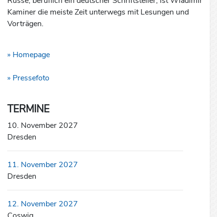
Russe, beruflich ein deutscher Schriftsteller, ist Wladimir
Kaminer die meiste Zeit unterwegs mit Lesungen und
Vorträgen.
» Homepage
» Pressefoto
TERMINE
10. November 2027
Dresden
11. November 2027
Dresden
12. November 2027
Coswig