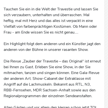
Tauchen Sie ein in die Welt der Travestie und lassen Sie
sich verzaubern, unterhalten und überraschen. Mal
heftig, mal mit Herz und das alles ist verpackt in eine
Vielfalt von farbenprächtigen Kostümen. Ob Mann oder
Frau - am Ende wissen Sie es nicht genau....
Ein Highlight folgt dem anderen und ein Künstler jagt den
anderen von der Bühne in unserer rasanten Show.
Die Revue „Zauber der Travestie – das Original“ ist erneut
bei Ihnen zu Gast. Erleben Sie eine Show, in der Sie
mitmachen, tanzen und singen können. Eine Gala-Revue
der anderen Art. Show-Cabaret der Extraklasse mit
Angriff auf die Lachmuskeln. Bekannt aus RTL, N3,
RBB-Fernsehen, MDR Sachsen-Anhalt sowie aus den
Regionalprogrammen der einzelnen Sendeanstalten.
Allen Gästen und vor allem den Herren schon jetzt TOI