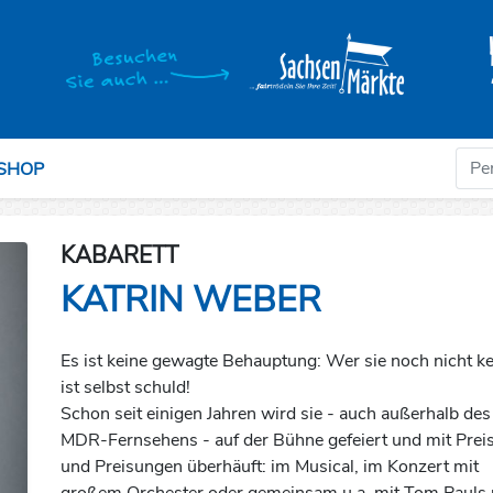
-SHOP
KABARETT
KATRIN WEBER
Es ist keine gewagte Behauptung: Wer sie noch nicht ke
ist selbst schuld!
Schon seit einigen Jahren wird sie - auch außerhalb des
MDR-Fernsehens - auf der Bühne gefeiert und mit Prei
und Preisungen überhäuft: im Musical, im Konzert mit
großem Orchester oder gemeinsam u.a. mit Tom Pauls