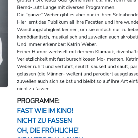
Bernd-Lutz Lange mit diversen Programmen.
Die "ganze" Weber gibt es aber nur in ihren Soloabende
Hier lernt das Publikum all ihre Facetten und ihre wund
Wandlungsfähigkeit kennen, um sie einfach nur zu liebe
komödiantisch, musikalisch und zuweilen auch akrobati
Und immer erkennbar: Katrin Weber.
Feiner Humor wechselt mit derbem Klamauk, divenhaft
Verletzlichkeit mit fast burschikosen Mo- menten. Katri
Weber rührt und verführt, seufzt, säuselt und säuft, par
gelassen (die Männer- welten) und parodiert ausgelasse
zuweilen auch sich selbst und bleibt so auf ihre Art ein
nicht zu fassen.
PROGRAMME:
FAST WIE IM KINO!
NICHT ZU FASSEN
OH, DIE FRÖHLICHE!