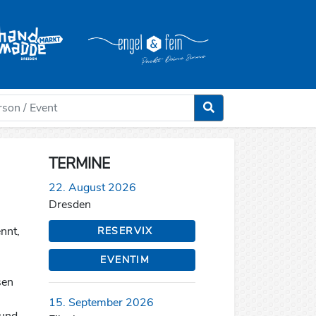
TERMINE
22. August 2026
Dresden
nnt,
RESERVIX
EVENTIM
sen
15. September 2026
 und