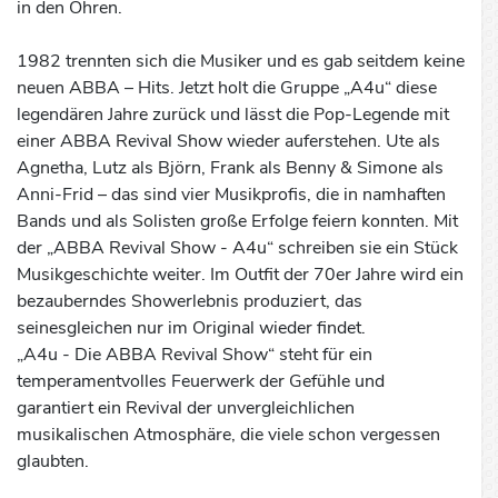
in den Ohren.
1982 trennten sich die Musiker und es gab seitdem keine
neuen ABBA – Hits. Jetzt holt die Gruppe „A4u“ diese
legendären Jahre zurück und lässt die Pop-Legende mit
einer ABBA Revival Show wieder auferstehen. Ute als
Agnetha, Lutz als Björn, Frank als Benny & Simone als
Anni-Frid – das sind vier Musikprofis, die in namhaften
Bands und als Solisten große Erfolge feiern konnten. Mit
der „ABBA Revival Show - A4u“ schreiben sie ein Stück
Musikgeschichte weiter. Im Outfit der 70er Jahre wird ein
bezauberndes Showerlebnis produziert, das
seinesgleichen nur im Original wieder findet.
„A4u - Die ABBA Revival Show“ steht für ein
temperamentvolles Feuerwerk der Gefühle und
garantiert ein Revival der unvergleichlichen
musikalischen Atmosphäre, die viele schon vergessen
glaubten.