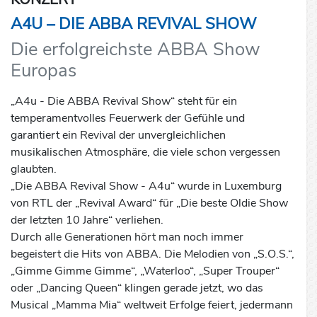
A4U – DIE ABBA REVIVAL SHOW
Die erfolgreichste ABBA Show
Europas
„A4u - Die ABBA Revival Show“ steht für ein
temperamentvolles Feuerwerk der Gefühle und
garantiert ein Revival der unvergleichlichen
musikalischen Atmosphäre, die viele schon vergessen
glaubten.
„Die ABBA Revival Show - A4u“ wurde in Luxemburg
von RTL der „Revival Award“ für „Die beste Oldie Show
der letzten 10 Jahre“ verliehen.
Durch alle Generationen hört man noch immer
begeistert die Hits von ABBA. Die Melodien von „S.O.S.“,
„Gimme Gimme Gimme“, „Waterloo“, „Super Trouper“
oder „Dancing Queen“ klingen gerade jetzt, wo das
Musical „Mamma Mia“ weltweit Erfolge feiert, jedermann