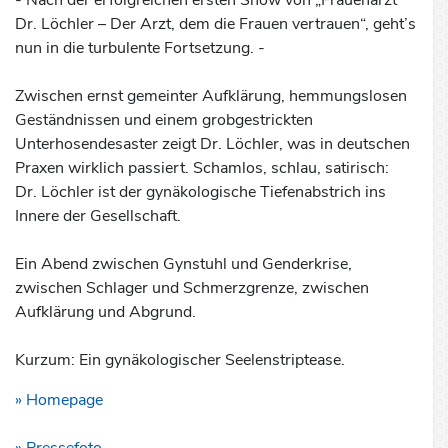
- Nach der erfolgreichen ersten Show von „Frauenarzt
Dr. Löchler – Der Arzt, dem die Frauen vertrauen“, geht’s
nun in die turbulente Fortsetzung. -
Zwischen ernst gemeinter Aufklärung, hemmungslosen
Geständnissen und einem grobgestrickten
Unterhosendesaster zeigt Dr. Löchler, was in deutschen
Praxen wirklich passiert. Schamlos, schlau, satirisch:
Dr. Löchler ist der gynäkologische Tiefenabstrich ins
Innere der Gesellschaft.
Ein Abend zwischen Gynstuhl und Genderkrise,
zwischen Schlager und Schmerzgrenze, zwischen
Aufklärung und Abgrund.
Kurzum: Ein gynäkologischer Seelenstriptease.
» Homepage