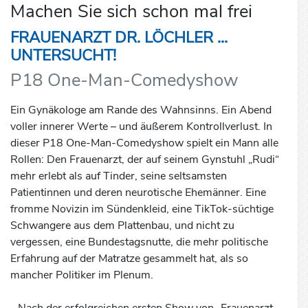
Machen Sie sich schon mal frei
FRAUENARZT DR. LÖCHLER ...
UNTERSUCHT!
P18 One-Man-Comedyshow
Ein Gynäkologe am Rande des Wahnsinns. Ein Abend
voller innerer Werte – und äußerem Kontrollverlust. In
dieser P18 One-Man-Comedyshow spielt ein Mann alle
Rollen: Den Frauenarzt, der auf seinem Gynstuhl „Rudi“
mehr erlebt als auf Tinder, seine seltsamsten
Patientinnen und deren neurotische Ehemänner. Eine
fromme Novizin im Sündenkleid, eine TikTok-süchtige
Schwangere aus dem Plattenbau, und nicht zu
vergessen, eine Bundestagsnutte, die mehr politische
Erfahrung auf der Matratze gesammelt hat, als so
mancher Politiker im Plenum.