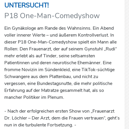
UNTERSUCHT!
P18 One-Man-Comedyshow
Ein Gynäkologe am Rande des Wahnsinns. Ein Abend
voller innerer Werte – und äußerem Kontrollverlust. In
dieser P18 One-Man-Comedyshow spielt ein Mann alle
Rollen: Den Frauenarzt, der auf seinem Gynstuhl „Rudi“
mehr erlebt als auf Tinder, seine seltsamsten
Patientinnen und deren neurotische Ehemänner. Eine
fromme Novizin im Sündenkleid, eine TikTok-süchtige
Schwangere aus dem Plattenbau, und nicht zu
vergessen, eine Bundestagsnutte, die mehr politische
Erfahrung auf der Matratze gesammelt hat, als so
mancher Politiker im Plenum.
- Nach der erfolgreichen ersten Show von „Frauenarzt
Dr. Löchler – Der Arzt, dem die Frauen vertrauen“, geht’s
nun in die turbulente Fortsetzung. -